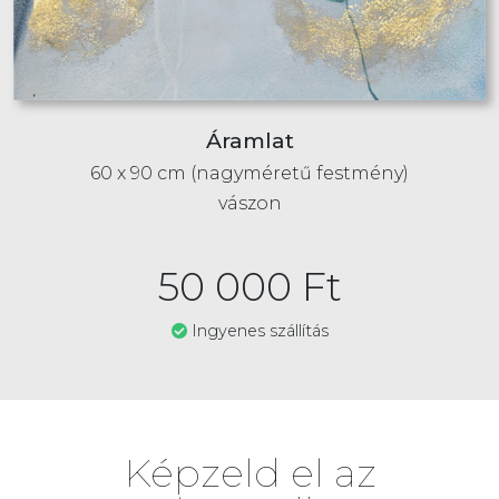
Áramlat
60 x 90 cm (nagyméretű festmény)
vászon
50 000
Ft
Ingyenes szállítás
Képzeld el az