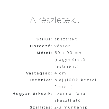
A részletek...
Stílus:
absztrakt
Hordozó:
vászon
Méret:
60 x 90 cm
(nagyméretű
festmény)
Vastagság:
4 cm
Technika:
olaj (100% kézzel
festett)
Hogyan érkezik:
azonnal falra
akasztható
Szállítás:
2-3 munkanap