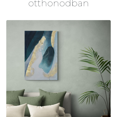
otthonodban