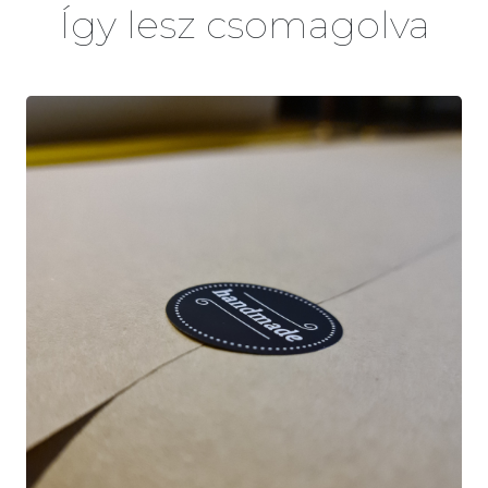
Így lesz csomagolva