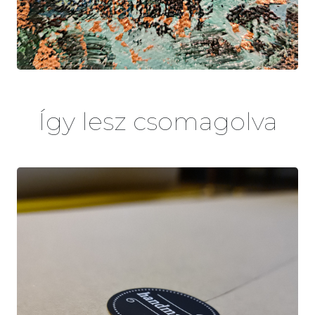
Így lesz csomagolva