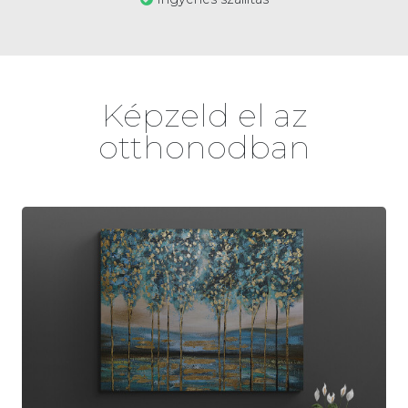
Képzeld el az
otthonodban