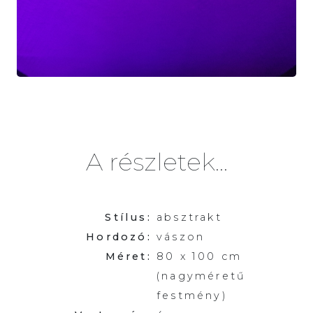
A részletek...
Stílus:
absztrakt
Hordozó:
vászon
Méret:
80 x 100 cm
(nagyméretű
festmény)