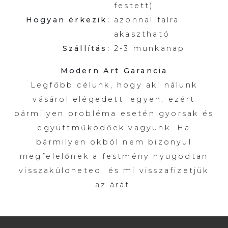
festett)
Hogyan érkezik:
azonnal falra
akasztható
Szállítás:
2-3 munkanap
Modern Art Garancia
Legfőbb célunk, hogy aki nálunk
vásárol elégedett legyen, ezért
bármilyen probléma esetén gyorsak és
együttműködőek vagyunk. Ha
bármilyen okból nem bizonyul
megfelelőnek a festmény nyugodtan
visszaküldheted, és mi visszafizetjük
az árát.