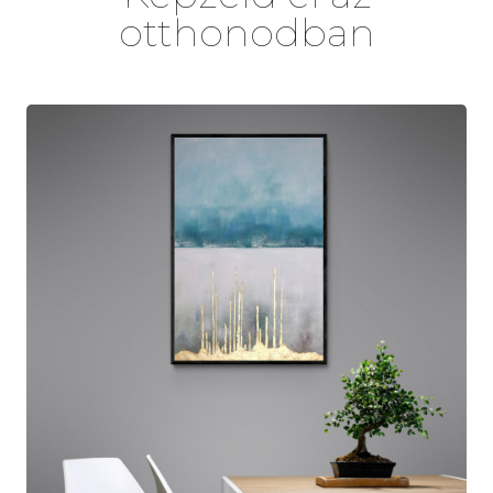
otthonodban