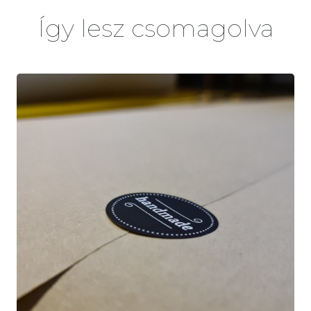
Így lesz csomagolva