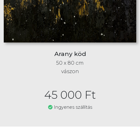
Arany köd
50 x 80 cm
vászon
45 000
Ft
Ingyenes szállítás