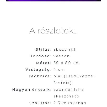
A részletek...
Stílus:
absztrakt
Hordozó:
vászon
Méret:
50 x 80 cm
Vastagság:
4 cm
Technika:
olaj (100% kézzel
festett)
Hogyan érkezik:
azonnal falra
akasztható
Szállítás:
2-3 munkanap