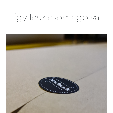
Így lesz csomagolva